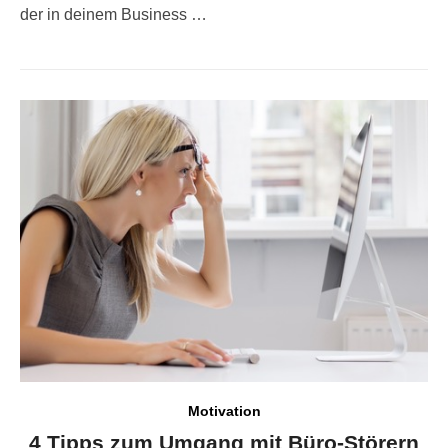
der in deinem Business …
Motivation
4 Tipps zum Umgang mit Büro-Störern