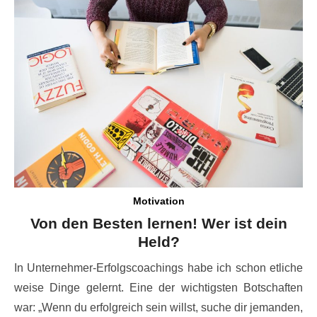
schützt
Was Waymo Pause und EV Daten über echte Produktreife
zeigen
Motivation
Von den Besten lernen! Wer ist dein
Held?
In Unternehmer-Erfolgscoachings habe ich schon etliche
weise Dinge gelernt. Eine der wichtigsten Botschaften
war: „Wenn du erfolgreich sein willst, suche dir jemanden,