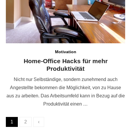
Motivation
Home-Office Hacks für mehr
Produktivität
Nicht nur Selbständige, sondern zunehmend auch
Angestellte bekommen die Möglichkeit, von zu Hause
aus zu arbeiten. Das Arbeitsumfeld kann in Bezug auf die
Produktivität einen …
Seitennummerierung
1
2
‹
der