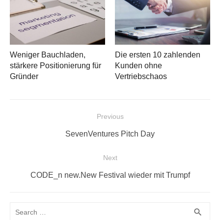
Weniger Bauchladen,
Die ersten 10 zahlenden
stärkere Positionierung für
Kunden ohne
Gründer
Vertriebschaos
Beitragsnavigation
Previous
Previous
SevenVentures Pitch Day
post:
Next
Next
CODE_n new.New Festival wieder mit Trumpf
post:
Search
SEA
search
for: