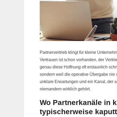
Partnervertrieb klingt für kleine Unterneh
Vertrauen ist schon vorhanden, der Vertrie
genau diese Hoffnung oft erstaunlich schn
sondern weil die operative Übergabe nie 
unklare Erwartungen und ein Kanal, der au
niemandem wirklich gehört.
Wo Partnerkanäle in 
typischerweise kaput