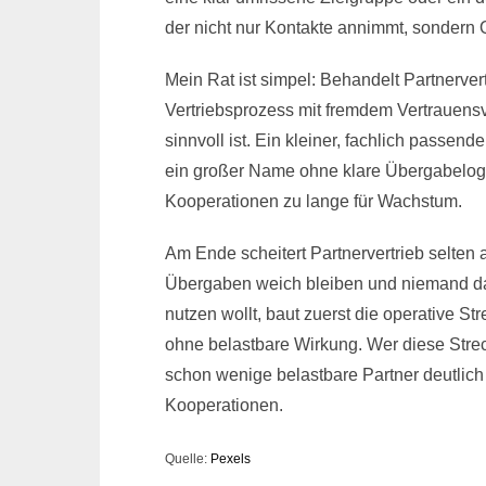
der nicht nur Kontakte annimmt, sondern 
Mein Rat ist simpel: Behandelt Partnerver
Vertriebsprozess mit fremdem Vertrauensv
sinnvoll ist. Ein kleiner, fachlich passende
ein großer Name ohne klare Übergabelogik
Kooperationen zu lange für Wachstum.
Am Ende scheitert Partnervertrieb selten
Übergaben weich bleiben und niemand das
nutzen wollt, baut zuerst die operative St
ohne belastbare Wirkung. Wer diese Strec
schon wenige belastbare Partner deutlich 
Kooperationen.
Quelle:
Pexels