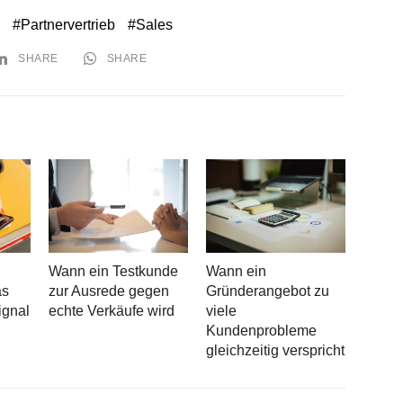
Partnervertrieb
Sales
SHARE
SHARE
Wann ein Testkunde
Wann ein
as
zur Ausrede gegen
Gründerangebot zu
ignal
echte Verkäufe wird
viele
Kundenprobleme
gleichzeitig verspricht