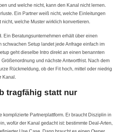
ben und welche nicht, kann den Kanal nicht lernen.
luste. Ein Partner weiß nicht, welche Einleitungen
 nicht, welche Muster wirklich konvertieren.
ed. Ein Beratungsunternehmen erhält über einen
Im schwachen Setup landet jede Anfrage einfach im
etup geht dieselbe Intro direkt an einen benannten
e Größenordnung und nächste Antwortfrist. Nach dem
rze Rückmeldung, ob der Fit hoch, mittel oder niedrig
r Kanal.
b tragfähig statt nur
 komplizierte Partnerplattform. Er braucht Disziplin in
in, wofür der Kanal gedacht ist: bestimmte Deal-Arten,
definierter Use Case. Dann braucht es einen Owner,