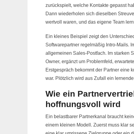
zurückspielt, welche Kontakte gepasst ha
Dann wiederholen sich dieselben Streuver
wertvoll waren, und das eigene Team lernt
Ein kleines Beispiel zeigt den Unterschi
Softwarepartner regelmäßig Intro-Mails. 
allgemeinen Sales-Postfach. Im starken S
Owner, ergänzt um Problemfeld, erwartet
Erstgespräch bekommt der Partner eine ku
war. Plötzlich wird aus Zufall ein lernende
Wie ein Partnervertrie
hoffnungsvoll wird
Ein belastbarer Partnerkanal braucht keine
einem kleinen Modell. Zuerst muss klar se
eine klar umrissene Zielgruppe oder ein 