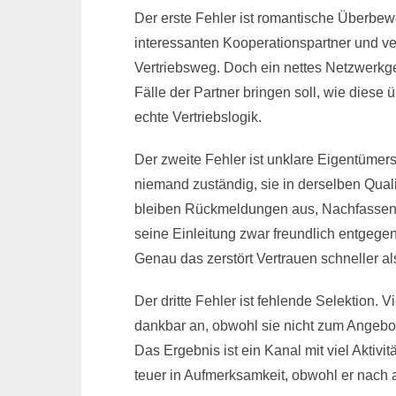
Der erste Fehler ist romantische Überbew
interessanten Kooperationspartner und v
Vertriebsweg. Doch ein nettes Netzwerkges
Fälle der Partner bringen soll, wie dies
echte Vertriebslogik.
Der zweite Fehler ist unklare Eigentümersch
niemand zuständig, sie in derselben Qua
bleiben Rückmeldungen aus, Nachfassen v
seine Einleitung zwar freundlich entgege
Genau das zerstört Vertrauen schneller al
Der dritte Fehler ist fehlende Selektion. 
dankbar an, obwohl sie nicht zum Angebo
Das Ergebnis ist ein Kanal mit viel Aktivi
teuer in Aufmerksamkeit, obwohl er nach 