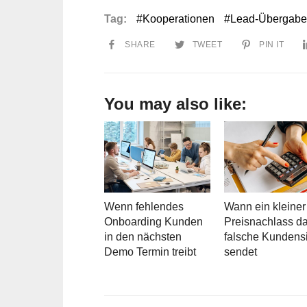
Tag:
Kooperationen
Lead-Übergabe
SHARE
TWEET
PIN IT
You may also like:
Wenn fehlendes
Wann ein kleiner
Onboarding Kunden
Preisnachlass d
in den nächsten
falsche Kundens
Demo Termin treibt
sendet