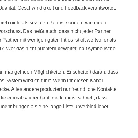
Qualität, Geschwindigkeit und Feedback verantwortet.
trieb nicht als sozialen Bonus, sondern wie einen
orschuss. Das heißt auch, dass nicht jeder Partner
r Partner mit wenigen guten Intros ist oft wertvoller als
. Wer das nicht nüchtern bewertet, hält symbolische
 an mangelnden Möglichkeiten. Er scheitert daran, dass
 System wirklich führt. Wenn ihr diesen Kanal
recke. Alles andere produziert nur freundliche Kontakte
ke einmal sauber baut, merkt meist schnell, dass
mehr bringen als eine lange Liste unverbindlicher