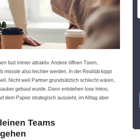
men fast immer attraktiv. Andere öffnen Türen,
b müsste also leichter werden. In der Realität kippt
ell. Nicht weil Partner grundsätzlich schlecht wären,
sauber gebaut wurde. Dann entstehen lose Intros,
f dem Papier strategisch aussieht, im Alltag aber
kleinen Teams
tgehen