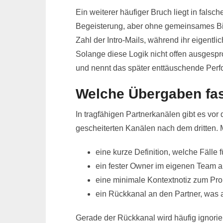
Ein weiterer häufiger Bruch liegt in falsc
Begeisterung, aber ohne gemeinsames Bild 
Zahl der Intro-Mails, während ihr eigentl
Solange diese Logik nicht offen ausgespr
und nennt das später enttäuschende Per
Welche Übergaben fas
In tragfähigen Partnerkanälen gibt es vor
gescheiterten Kanälen nach dem dritten. M
eine kurze Definition, welche Fälle 
ein fester Owner im eigenen Team a
eine minimale Kontextnotiz zum Pr
ein Rückkanal an den Partner, was
Gerade der Rückkanal wird häufig ignorier