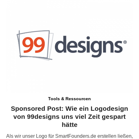
schützt
Was Waymo Pause und EV Daten über echte Produktreife
zeigen
Tools & Ressourcen
Sponsored Post: Wie ein Logodesign
von 99designs uns viel Zeit gespart
hätte
Als wir unser Logo für SmartFounders.de erstellen ließen,