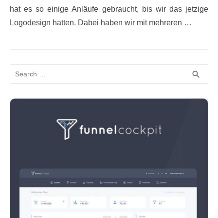
hat es so einige Anläufe gebraucht, bis wir das jetzige
Logodesign hatten. Dabei haben wir mit mehreren …
Search
SEA
search
for: