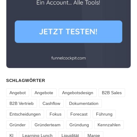
SCHLAGWÖRTER
Angebot
Angebote
Angebotsdesign
B2B Sales
B2B Vertrieb
Cashflow
Dokumentation
Entscheidungen
Fokus
Forecast
Führung
Gründer
Gründerteam
Gründung
Kennzahlen
KI
Learning Lunch
Liquidität
Marge